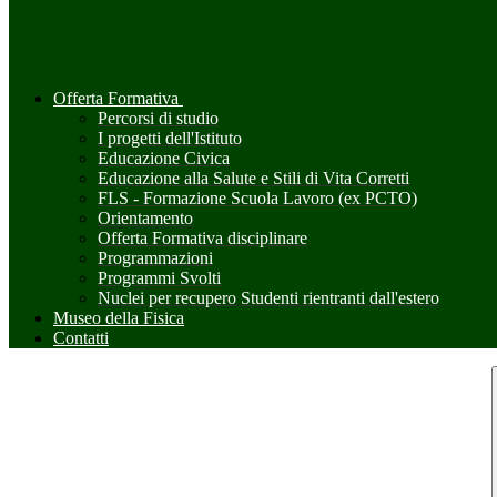
Offerta Formativa
Percorsi di studio
I progetti dell'Istituto
Educazione Civica
Educazione alla Salute e Stili di Vita Corretti
FLS - Formazione Scuola Lavoro (ex PCTO)
Orientamento
Offerta Formativa disciplinare
Programmazioni
Programmi Svolti
Nuclei per recupero Studenti rientranti dall'estero
Museo della Fisica
Contatti