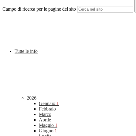
Campo di ricerca per le pagine del sito
Tutte le info
2026
Gennaio
1
Febbraio
Marzo
Aprile
Maggio
1
Giugno
1