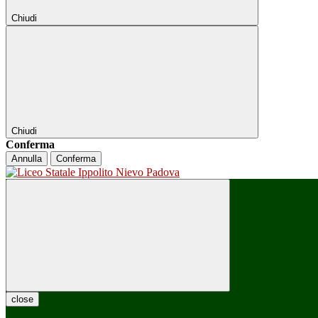
Chiudi
Chiudi
Conferma
Annulla
Conferma
close