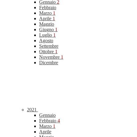
Gennaio
2
Febbraio
Marzo
1
Aprile
1
Maggio
Giugno
1
Luglio
1
Agosto
Settembre
Ottobre
1
Novembre
1
Dicembre
2021
Gennaio
Febbraio
4
Marzo
1
Aprile