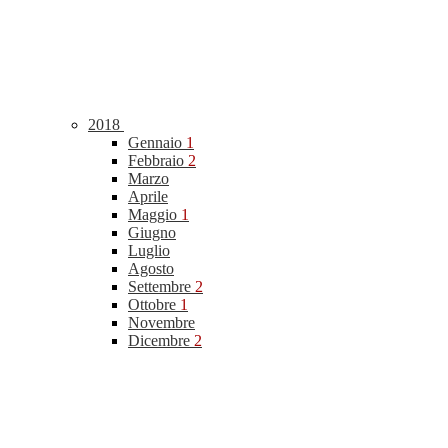
2018
Gennaio
1
Febbraio
2
Marzo
Aprile
Maggio
1
Giugno
Luglio
Agosto
Settembre
2
Ottobre
1
Novembre
Dicembre
2