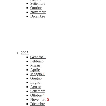
Settembre
Ottobre
Novembre
Dicembre
2025
Gennaio
1
Febbraio
Marzo
Aprile
Maggio
1
Giugno
Luglio
Agosto
Settembre
Ottobre
4
Novembre
5
Dicembre