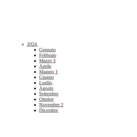
2024
Gennaio
Febbraio
Marzo
3
Aprile
Maggio
1
Giugno
Luglio
Agosto
Settembre
Ottobre
Novembre
2
Dicembre