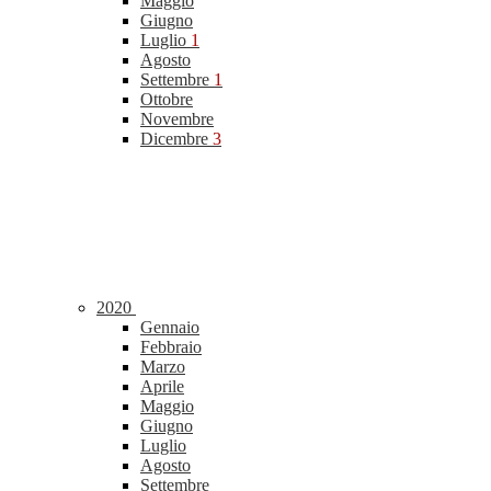
Maggio
Giugno
Luglio
1
Agosto
Settembre
1
Ottobre
Novembre
Dicembre
3
2020
Gennaio
Febbraio
Marzo
Aprile
Maggio
Giugno
Luglio
Agosto
Settembre