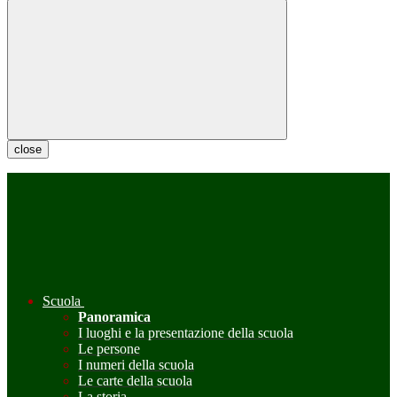
close
Scuola
Panoramica
I luoghi e la presentazione della scuola
Le persone
I numeri della scuola
Le carte della scuola
La storia