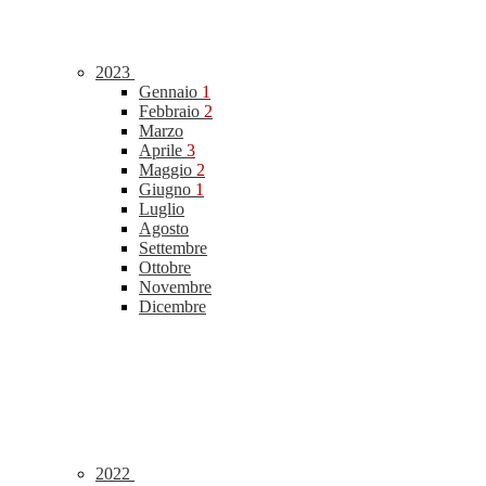
2023
Gennaio
1
Febbraio
2
Marzo
Aprile
3
Maggio
2
Giugno
1
Luglio
Agosto
Settembre
Ottobre
Novembre
Dicembre
2022