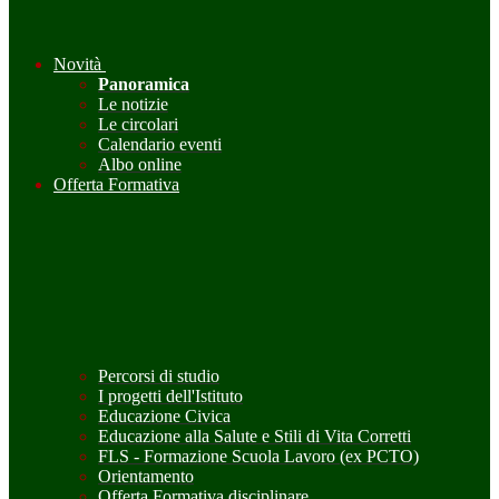
Novità
Panoramica
Le notizie
Le circolari
Calendario eventi
Albo online
Offerta Formativa
Percorsi di studio
I progetti dell'Istituto
Educazione Civica
Educazione alla Salute e Stili di Vita Corretti
FLS - Formazione Scuola Lavoro (ex PCTO)
Orientamento
Offerta Formativa disciplinare