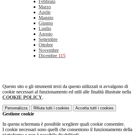
Febbraio
Marzo
Aprile
Maggio
Giugno
Luglio
Agosto
Settembre
Ottobre
Novembre
Dicembre
115
Questo sito o gli strumenti terzi da questo utilizzati si avvalgono di
cookie necessari al funzionamento ed utili alle finalità illustrate nella
COOKIE POLICY
.
Personalizza
Rifiuta tutti
i cookies
Accetta tutti
i cookies
Gestione cookie
In questa schermata è possibile scegliere quali cookie consentire.
I cookie necessari sono quelli che consentono il funzionamento della
piattaforma e non è possibile disabilitarli.