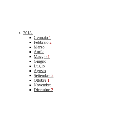
2018
Gennaio
1
Febbraio
2
Marzo
Aprile
Maggio
1
Giugno
Luglio
Agosto
Settembre
2
Ottobre
1
Novembre
Dicembre
2