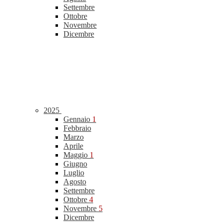
Settembre
Ottobre
Novembre
Dicembre
2025
Gennaio
1
Febbraio
Marzo
Aprile
Maggio
1
Giugno
Luglio
Agosto
Settembre
Ottobre
4
Novembre
5
Dicembre