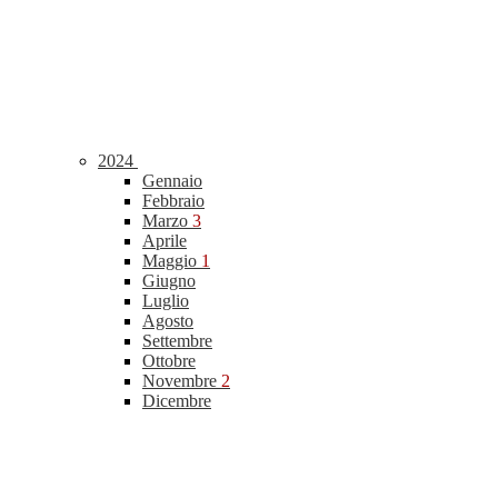
2024
Gennaio
Febbraio
Marzo
3
Aprile
Maggio
1
Giugno
Luglio
Agosto
Settembre
Ottobre
Novembre
2
Dicembre