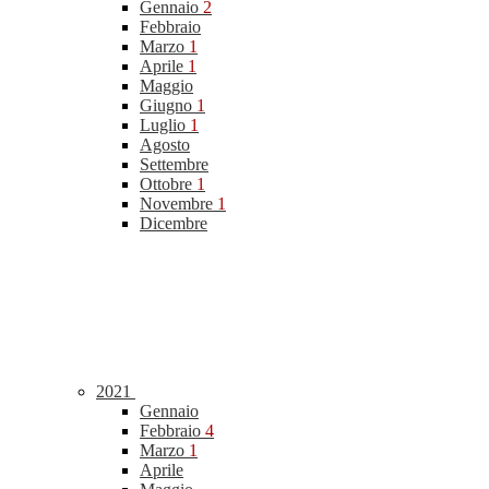
Gennaio
2
Febbraio
Marzo
1
Aprile
1
Maggio
Giugno
1
Luglio
1
Agosto
Settembre
Ottobre
1
Novembre
1
Dicembre
2021
Gennaio
Febbraio
4
Marzo
1
Aprile