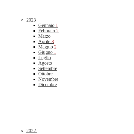
2023
Gennaio
1
Febbraio
2
Marzo
Aprile
3
Maggio
2
Giugno
1
Luglio
Agosto
Settembre
Ottobre
Novembre
Dicembre
2022