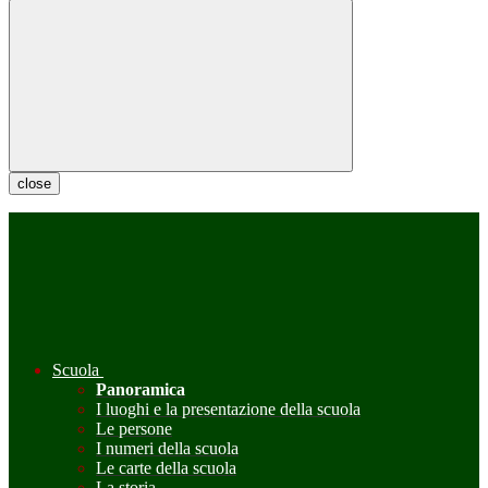
close
Scuola
Panoramica
I luoghi e la presentazione della scuola
Le persone
I numeri della scuola
Le carte della scuola
La storia