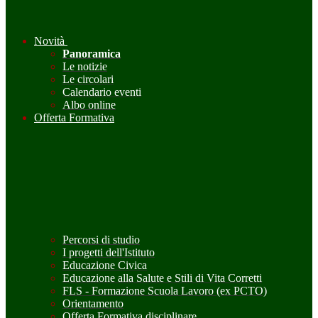
Novità
Panoramica
Le notizie
Le circolari
Calendario eventi
Albo online
Offerta Formativa
Percorsi di studio
I progetti dell'Istituto
Educazione Civica
Educazione alla Salute e Stili di Vita Corretti
FLS - Formazione Scuola Lavoro (ex PCTO)
Orientamento
Offerta Formativa disciplinare