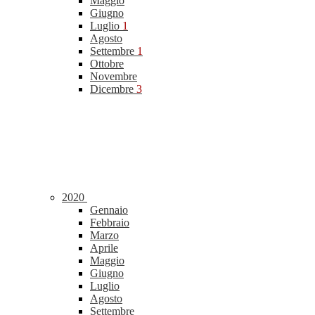
Maggio
Giugno
Luglio
1
Agosto
Settembre
1
Ottobre
Novembre
Dicembre
3
2020
Gennaio
Febbraio
Marzo
Aprile
Maggio
Giugno
Luglio
Agosto
Settembre