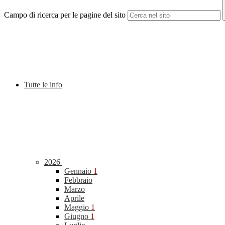
Campo di ricerca per le pagine del sito
Tutte le info
2026
Gennaio
1
Febbraio
Marzo
Aprile
Maggio
1
Giugno
1