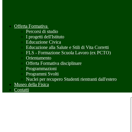
Offerta Formativa
Percorsi di studio
I progetti dell'Istituto
Educazione Civica
Educazione alla Salute e Stili di Vita Corretti
FLS - Formazione Scuola Lavoro (ex PCTO)
Orientamento
Offerta Formativa disciplinare
Programmazioni
Programmi Svolti
Nuclei per recupero Studenti rientranti dall'estero
Museo della Fisica
Contatti