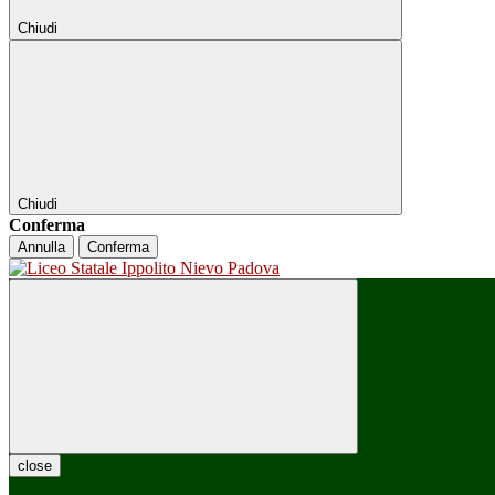
Chiudi
Chiudi
Conferma
Annulla
Conferma
close