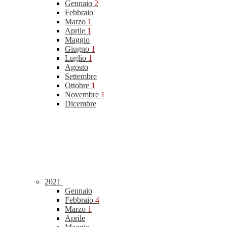
Gennaio
2
Febbraio
Marzo
1
Aprile
1
Maggio
Giugno
1
Luglio
1
Agosto
Settembre
Ottobre
1
Novembre
1
Dicembre
2021
Gennaio
Febbraio
4
Marzo
1
Aprile