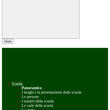
close
Scuola
Panoramica
I luoghi e la presentazione della scuola
Le persone
I numeri della scuola
Le carte della scuola
La storia