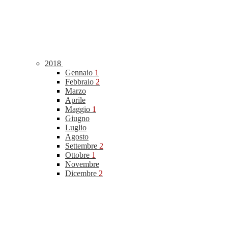
2018
Gennaio
1
Febbraio
2
Marzo
Aprile
Maggio
1
Giugno
Luglio
Agosto
Settembre
2
Ottobre
1
Novembre
Dicembre
2