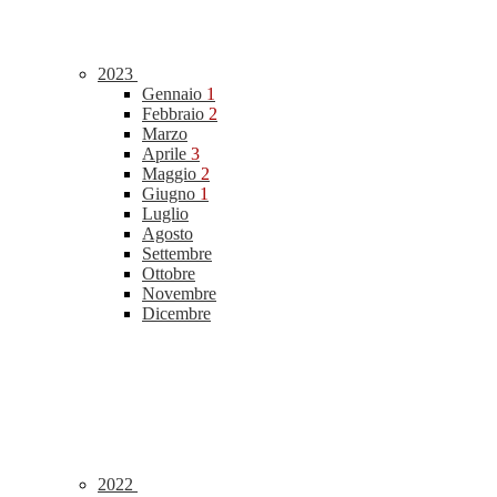
2023
Gennaio
1
Febbraio
2
Marzo
Aprile
3
Maggio
2
Giugno
1
Luglio
Agosto
Settembre
Ottobre
Novembre
Dicembre
2022