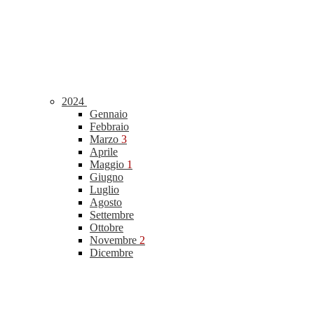
2024
Gennaio
Febbraio
Marzo
3
Aprile
Maggio
1
Giugno
Luglio
Agosto
Settembre
Ottobre
Novembre
2
Dicembre