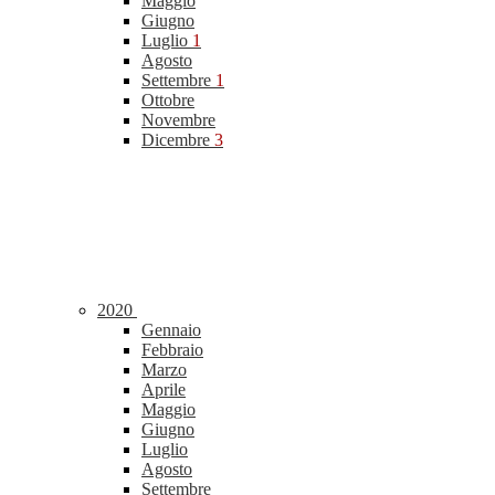
Maggio
Giugno
Luglio
1
Agosto
Settembre
1
Ottobre
Novembre
Dicembre
3
2020
Gennaio
Febbraio
Marzo
Aprile
Maggio
Giugno
Luglio
Agosto
Settembre