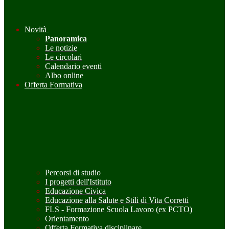
Novità
Panoramica
Le notizie
Le circolari
Calendario eventi
Albo online
Offerta Formativa
Percorsi di studio
I progetti dell'Istituto
Educazione Civica
Educazione alla Salute e Stili di Vita Corretti
FLS - Formazione Scuola Lavoro (ex PCTO)
Orientamento
Offerta Formativa disciplinare