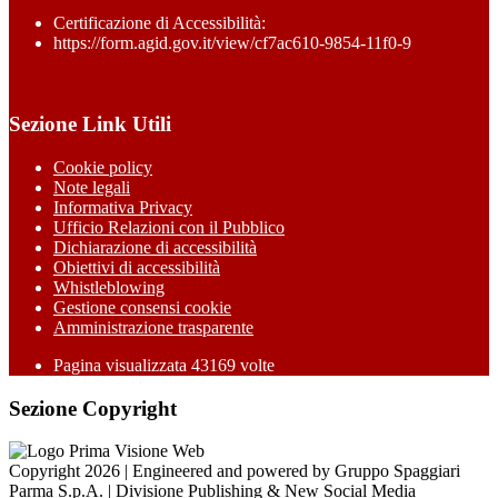
Certificazione di Accessibilità:
https://form.agid.gov.it/view/cf7ac610-9854-11f0-9
Sezione Link Utili
Cookie policy
Note legali
Informativa Privacy
Ufficio Relazioni con il Pubblico
Dichiarazione di accessibilità
Obiettivi di accessibilità
Whistleblowing
Gestione consensi cookie
Amministrazione trasparente
Pagina visualizzata
43169
volte
Sezione Copyright
Copyright 2026 | Engineered and powered by Gruppo Spaggiari
Parma S.p.A. | Divisione Publishing & New Social Media