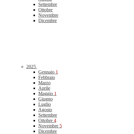
Settembre
Ottobre
Novembre
Dicembre
2025
Gennaio
1
Febbraio
Marzo
Aprile
Maggio
1
Giugno
Luglio
Agosto
Settembre
Ottobre
4
Novembre
5
Dicembre