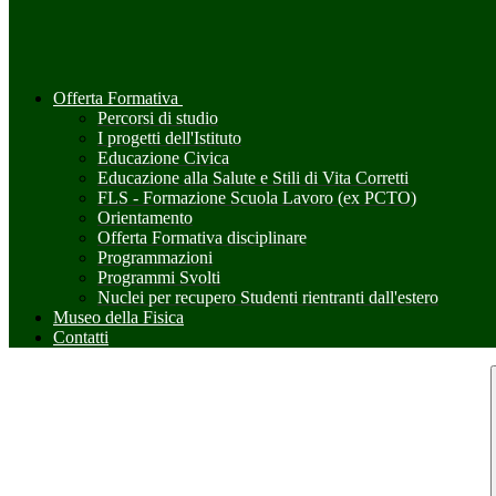
Offerta Formativa
Percorsi di studio
I progetti dell'Istituto
Educazione Civica
Educazione alla Salute e Stili di Vita Corretti
FLS - Formazione Scuola Lavoro (ex PCTO)
Orientamento
Offerta Formativa disciplinare
Programmazioni
Programmi Svolti
Nuclei per recupero Studenti rientranti dall'estero
Museo della Fisica
Contatti