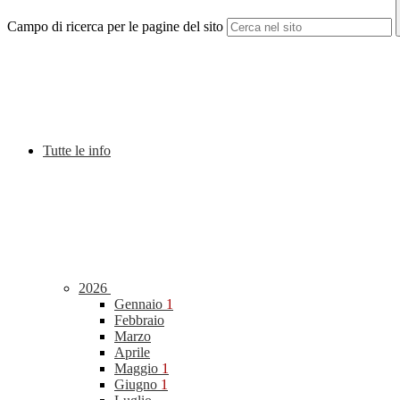
Campo di ricerca per le pagine del sito
Tutte le info
2026
Gennaio
1
Febbraio
Marzo
Aprile
Maggio
1
Giugno
1