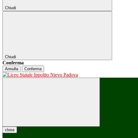
Chiudi
Chiudi
Conferma
Annulla
Conferma
close